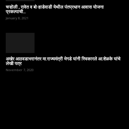
चऱ्होली , रावेत व बो-हाडेवाडी येथील पंतप्रधान आवास योजना
प्रकल्पाची...
January 8, 2021
अखेर आठवडाभरानंतर मा.राज्यमंत्री भेगडे यांनी स्विकारले आ.शेळके यांचे
लेखी पत्र
November 7, 2020