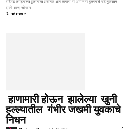
रेडिमेड कपड्यांच्या दुकानाला अचानक आग लागली. या आगीत या दुकानाचे मोठे नुकसान
झाले. आज, सोमवार...
Read more
हाणामारी होऊन झालेल्या खुनी
हल्ल्यातील गंभीर जखमी युवकाचे
निधन
0