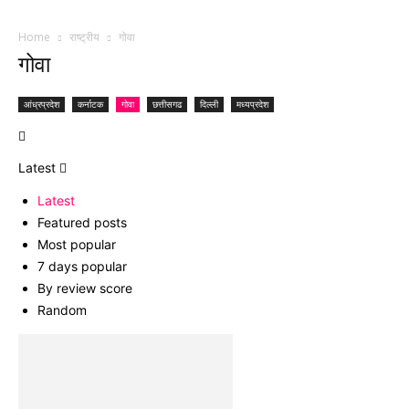
Home
राष्ट्रीय
गोवा
गोवा
आंध्रप्रदेश
कर्नाटक
गोवा
छत्तीसगढ
दिल्ली
मध्यप्रदेश
Latest
Latest
Featured posts
Most popular
7 days popular
By review score
Random