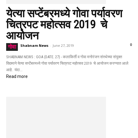
येत्या सप्टेंबरमध्ये गोवा पर्यावरण
चित्रपट महोत्सव 2019 चे
आयोजन
0
Shabnam News
-
June 27, 2019
गोवा
SHABNAM NEWS : GOA (DATE. 27) - कलाकिर्ती व गोवा मनोरंजन संस्थेच्या संयुक्‍त
विद्यमाने येत्या सप्टेंबरमध्ये गोवा पर्यावरण चित्रपट महोत्सव 2019 चे आयोजन करण्यात आले
आहे. यंदा...
Read more