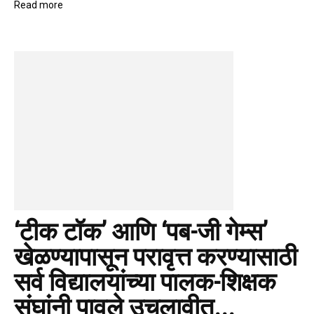
Read more
‘टीक टॉक’ आणि ‘पब-जी गेम्स’
खेळण्यापासून परावृत्त करण्यासाठी
सर्व विद्यालयांच्या पालक-शिक्षक
संघांनी पावले उचलावीत...