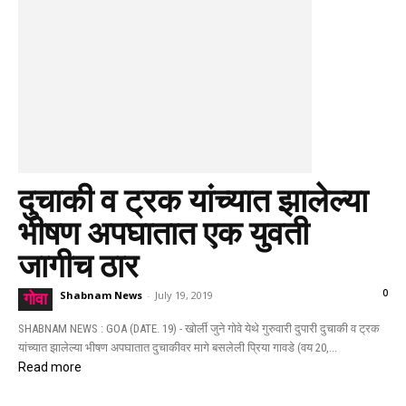
दुचाकी व ट्रक यांच्यात झालेल्या
भीषण अपघातात एक युवती
जागीच ठार
0
Shabnam News
-
July 19, 2019
गोवा
SHABNAM NEWS : GOA (DATE. 19) - खोर्ली जुने गोवे येथे गुरुवारी दुपारी दुचाकी व ट्रक
यांच्यात झालेल्या भीषण अपघातात दुचाकीवर मागे बसलेली प्रिया गावडे (वय 20,...
Read more