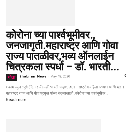
कोरोना च्या पार्श्वभूमीवर.,
जनजागृती.महाराष्ट्र आणि गोवा
राज्य पातळीवर,भव्य ऑनलाईन
चित्रकला स्पर्धा – डॉ. भारती...
0
Shabnam News
-
May 18, 2020
गोवा
शबनम न्यूज : पुणे (दि. १८ मे) - डॉ. भारती चव्हाण, ACTF राष्ट्रीय महिला अध्यक्षा आणि ACTF,
महाराष्ट्र राज्य आणि गोवा प्रमुख यांच्या नेतृत्वाखाली .कोरोना च्या पार्श्वभूमीवर...
Read more