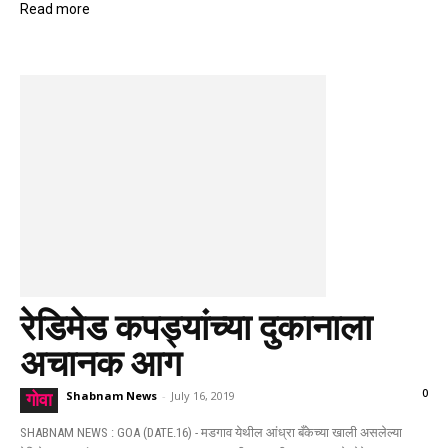
Read more
रेडिमेड कपड्यांच्या दुकानाला
अचानक आग
0
Shabnam News
-
July 16, 2019
गोवा
SHABNAM NEWS : GOA (DATE.16) - मडगाव येथील आंध्रा बँकेच्या खाली असलेल्या