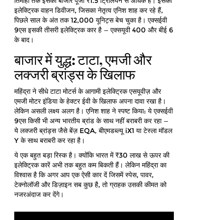
तिमाही तक इसकी बाजार पूंजी ₹1.5 ट्रिलियन से अधिक है। इसका
इलेक्ट्रिक वाहन डिवीजन, जिसका नेतृत्व एनिश शाह कर रहे हैं,
पिछले साल के अंत तक 12,000 यूनिट्स बेच चुका है। एक्सईवी
9एस इसकी तीसरी इलेक्ट्रिक कार है — एक्सयूवी 400 और बीई 6
के बाद।
बाजार में युद्ध: टाटा, एमजी और
लक्जरी ब्रांड्स के खिलाफ
महिंद्रा ने सीधे टाटा मोटर्स के आगामी इलेक्ट्रिक एसयूवीज़ और
एमजी मोटर इंडिया के हेक्टर ईवी के खिलाफ अपना दावा रखा है।
लेकिन असली लक्ष्य अलग है। एनिश शाह ने स्पष्ट किया: ये एक्सईवी
9एस किसी भी अन्य भारतीय ब्रांड के साथ नहीं बराबरी कर रहा —
ये लक्जरी ब्रांड्स जैसे बेंज़ EQA, बीएमडब्ल्यू iX1 या टेस्ला मॉडल
Y के साथ बराबरी कर रहा है।
ये एक बहुत बड़ा रिस्क है। क्योंकि भारत में ₹30 लाख से ऊपर की
इलेक्ट्रिक कारें अभी तक बहुत कम बिकती हैं। लेकिन महिंद्रा का
विश्वास है कि अगर आप एक ऐसी कार दें जिसमें स्पेस, पावर,
टेक्नोलॉजी और डिज़ाइन सब कुछ है, तो ग्राहक उसकी कीमत को
नजरअंदाज कर देंगे।