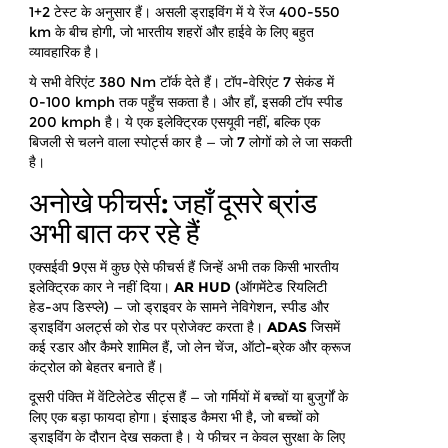
1+2 टेस्ट के अनुसार हैं। असली ड्राइविंग में ये रेंज 400-550
km के बीच होगी, जो भारतीय शहरों और हाईवे के लिए बहुत
व्यावहारिक है।
ये सभी वेरिएंट 380 Nm टॉर्क देते हैं। टॉप-वेरिएंट 7 सेकंड में
0-100 kmph तक पहुँच सकता है। और हाँ, इसकी टॉप स्पीड
200 kmph है। ये एक इलेक्ट्रिक एसयूवी नहीं, बल्कि एक
बिजली से चलने वाला स्पोर्ट्स कार है — जो 7 लोगों को ले जा सकती
है।
अनोखे फीचर्स: जहाँ दूसरे ब्रांड
अभी बात कर रहे हैं
एक्सईवी 9एस में कुछ ऐसे फीचर्स हैं जिन्हें अभी तक किसी भारतीय
इलेक्ट्रिक कार ने नहीं दिया।
AR HUD
(ऑगमेंटेड रियलिटी
हेड-अप डिस्प्ले) — जो ड्राइवर के सामने नेविगेशन, स्पीड और
ड्राइविंग अलर्ट्स को रोड पर प्रोजेक्ट करता है।
ADAS
जिसमें
कई रडार और कैमरे शामिल हैं, जो लेन चेंज, ऑटो-ब्रेक और क्रूज
कंट्रोल को बेहतर बनाते हैं।
दूसरी पंक्ति में वेंटिलेटेड सीट्स हैं — जो गर्मियों में बच्चों या बुजुर्गों के
लिए एक बड़ा फायदा होगा। इंसाइड कैमरा भी है, जो बच्चों को
ड्राइविंग के दौरान देख सकता है। ये फीचर न केवल सुरक्षा के लिए