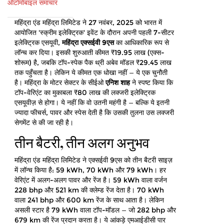
ऑटोमोबाइल समाचार
महिंद्रा एंड महिंद्रा लिमिटेड ने 27 नवंबर, 2025 को भारत में
आयोजित 'स्क्रीम इलेक्ट्रिक' इवेंट के दौरान अपनी पहली 7-सीटर
इलेक्ट्रिक एसयूवी,
महिंद्रा एक्सईवी 9एस
का आधिकारिक रूप से
लॉन्च कर दिया। इसकी शुरुआती कीमत ₹19.95 लाख (एक्स-
शोरूम) है, जबकि टॉप-स्पेक पैक थ्री अबेव मॉडल ₹29.45 लाख
तक पहुँचता है। लेकिन ये कीमत एक धोखा नहीं — ये एक चुनौती
है। महिंद्रा के मोटर सेक्टर के सीईओ
एनिश शाह
ने स्पष्ट किया कि
टॉप-वेरिएंट का मुकाबला ₹80 लाख की लक्जरी इलेक्ट्रिक
एसयूवीज़ से होगा। ये नहीं कि वो उतनी महंगी है — बल्कि ये इतनी
ज्यादा फीचर्स, पावर और स्पेस देती है कि उसकी तुलना उस लक्जरी
सेगमेंट से की जा रही है।
तीन बैटरी, तीन अलग अनुभव
महिंद्रा एंड महिंद्रा लिमिटेड
ने एक्सईवी 9एस को तीन बैटरी साइज़
में लॉन्च किया है: 59 kWh, 70 kWh और 79 kWh। हर
वेरिएंट में अलग-अलग पावर और रेंज है। 59 kWh वाला वर्जन
228 bhp और 521 km की क्लेम्ड रेंज देता है। 70 kWh
वाला 241 bhp और 600 km रेंज के साथ आता है। लेकिन
असली स्टार है 79 kWh वाला टॉप-मॉडल — जो 282 bhp और
679 km की रेंज प्रदान करता है। ये आंकड़े एमआईडीसी पार