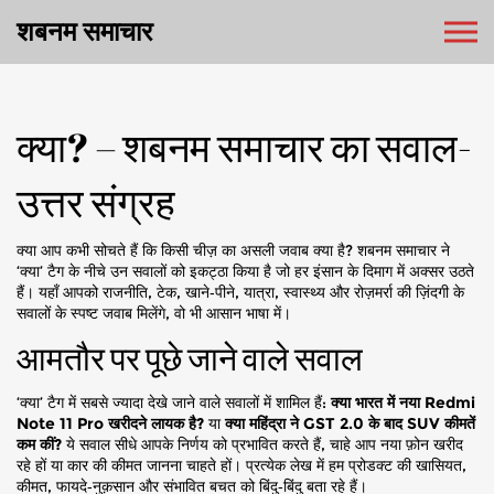
शबनम समाचार
क्या? – शबनम समाचार का सवाल-
उत्तर संग्रह
क्या आप कभी सोचते हैं कि किसी चीज़ का असली जवाब क्या है? शबनम समाचार ने
‘क्या’ टैग के नीचे उन सवालों को इकट्ठा किया है जो हर इंसान के दिमाग में अक्सर उठते
हैं। यहाँ आपको राजनीति, टेक, खाने‑पीने, यात्रा, स्वास्थ्य और रोज़मर्रा की ज़िंदगी के
सवालों के स्पष्ट जवाब मिलेंगे, वो भी आसान भाषा में।
आमतौर पर पूछे जाने वाले सवाल
‘क्या’ टैग में सबसे ज्यादा देखे जाने वाले सवालों में शामिल हैं:
क्या भारत में नया Redmi
Note 11 Pro खरीदने लायक है?
या
क्या महिंद्रा ने GST 2.0 के बाद SUV कीमतें
कम कीं?
ये सवाल सीधे आपके निर्णय को प्रभावित करते हैं, चाहे आप नया फ़ोन खरीद
रहे हों या कार की कीमत जानना चाहते हों। प्रत्येक लेख में हम प्रोडक्ट की खासियत,
कीमत, फायदे‑नुक़सान और संभावित बचत को बिंदु‑बिंदु बता रहे हैं।