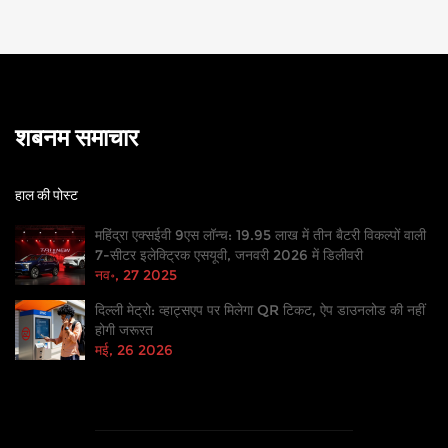
शबनम समाचार
हाल की पोस्ट
महिंद्रा एक्सईवी 9एस लॉन्च: 19.95 लाख में तीन बैटरी विकल्पों वाली
7-सीटर इलेक्ट्रिक एसयूवी, जनवरी 2026 में डिलीवरी
नव॰, 27 2025
दिल्ली मेट्रो: व्हाट्सएप पर मिलेगा QR टिकट, ऐप डाउनलोड की नहीं
होगी जरूरत
मई, 26 2026