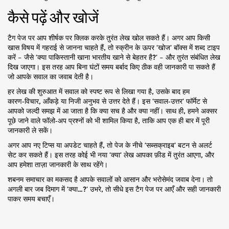
कैसे पढ़ें और खोजें
टैग पेज पर आप शीर्षक पर क्लिक करके तुरंत लेख खोल सकते हैं। अगर आप किसी
खास विषय में गहराई से जानना चाहते हैं, तो स्क्रीन के ऊपर ‘खोज’ बॉक्स में शब्द टाइप
करें – जैसे ‘क्या पाकिस्तानी खाना भारतीय खाने से बेहतर है?’ – और तुरंत संबंधित लेख
दिख जाएगा। इस तरह आप बिना घंटों समय बर्बाद किए ठीक वही जानकारी पा सकते हैं
जो आपके सवाल का जवाब देती है।
हर लेख की शुरुआत में सवाल को स्पष्ट रूप से लिखा गया है, उसके बाद हम
कारण‑विचार, आँकड़े या निजी अनुभव से उत्तर देते हैं। इस ‘सवाल‑उत्तर’ फॉर्मेट से
आपको जल्दी समझ में आ जाता है कि क्या सच है और क्या नहीं। साथ ही, हमने अक्सर
पूछे जाने वाले फॉलो‑अप प्रश्नों को भी शामिल किया है, ताकि आप एक ही बार में पूरी
जानकारी ले सकें।
अगर आप नए टिप्स या अपडेट चाहते हैं, तो पेज के नीचे ‘सब्सक्राइब’ बटन से अलर्ट
सेट कर सकते हैं। इस तरह कोई भी नया ‘क्या’ लेख आपका फ़ीड में तुरंत आएगा, और
आप हमेशा ताज़ा जानकारी के साथ रहेंगे।
शबनम समाचार का मकसद है आपके सवालों को आसान और भरोसेमंद जवाब देना। तो
अगली बार जब दिमाग में ‘क्या…?’ उभरे, तो सीधे इस टैग पेज पर आएँ और सही जानकारी
पाकर समय बचाएँ।