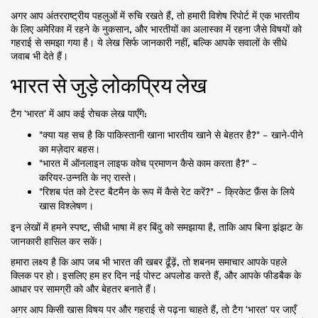
अगर आप अंतरराष्ट्रीय पहलुओं में रुचि रखते हैं, तो हमारी विशेष रिपोर्ट में एक भारतीय
के लिए अमेरिका में रहने के नुकसान, और भारतीयों का अलास्का में रहना जैसे विषयों को
गहराई से समझा गया है। ये लेख सिर्फ जानकारी नहीं, बल्कि आपके सवालों के सीधे
जवाब भी देते हैं।
भारत से जुड़े लोकप्रिय लेख
टैग ‘भारत’ में आप कई रोचक लेख पाएँगे:
"क्या यह सच है कि पाकिस्तानी खाना भारतीय खाने से बेहतर है?" – खाने‑पीने
का मज़ेदार बहस।
"भारत में ऑनलाइन लाइफ कोच प्रमाणन कैसे काम करता है?" –
करियर‑उन्नति के नए रास्ते।
"रिशब पंत को टेस्ट बैटमैन के रूप में कैसे रेट करें?" – क्रिकेट फ़ैंस के लिये
खास विश्लेषण।
इन लेखों में हमने स्पष्ट, सीधी भाषा में हर बिंदु को समझाया है, ताकि आप बिना झंझट के
जानकारी हासिल कर सकें।
हमारा लक्ष्य है कि आप जब भी भारत की खबर ढूँढ़ें, तो शबनम समाचार आपके पहले
क्लिक पर हो। इसलिए हम हर दिन नई पोस्ट अपलोड करते हैं, और आपके फीडबैक के
आधार पर सामग्री को और बेहतर बनाते हैं।
अगर आप किसी खास विषय पर और गहराई से पढ़ना चाहते हैं, तो टैग ‘भारत’ पर जाएँ