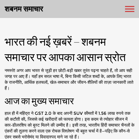
शबनम समाचार
भारत की नई ख़बरें – शबनम
समाचार पर आपका आसान स्रोत
नमस्ते! अगर आप भारत से जुड़ी हर छोटी‑बड़ी खबर तुरंत पढ़ना चाहते हैं, तो आप सही
जगह पर आए हैं। यहाँ हम सरल भाषा में, बिना किसी जटिल शब्दों के, आपके लिए भारत
के राजनीति, आर्थिक हलचलों, खेल‑समाचार और जीवन‑शैलियों की ताज़ा जानकारी लाते
हैं।
आज का मुख्य समाचार
हाल ही में महिंद्रा ने GST 2.0 के बाद अपनी SUV कीमतों में 1.56 लाख रुपये तक
की कटौती की, जिससे कई खरीदारों को फायदा होगा। इस कदम से त्योहार सीजन में
कार‑डीलरशिप को बूस्ट मिलने की उम्मीद है। इसी तरह, भारतीय हिंदी समाचार चैनलों के
एंकरों की तुलना करने वाला एक रोचक विश्लेषण भी बहुत चर्चा में है—पढ़िए कि कौन‑से
एंकर सबसे भरोसेमंद या विवादास्पद माने जा रहे हैं।