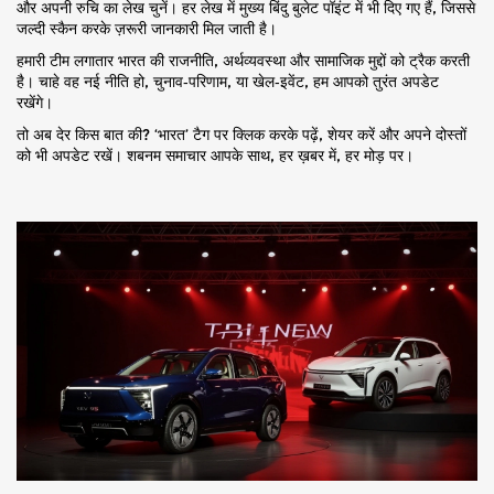
और अपनी रुचि का लेख चुनें। हर लेख में मुख्य बिंदु बुलेट पॉइंट में भी दिए गए हैं, जिससे
जल्दी स्कैन करके ज़रूरी जानकारी मिल जाती है।
हमारी टीम लगातार भारत की राजनीति, अर्थव्यवस्था और सामाजिक मुद्दों को ट्रैक करती
है। चाहे वह नई नीति हो, चुनाव‑परिणाम, या खेल‑इवेंट, हम आपको तुरंत अपडेट
रखेंगे।
तो अब देर किस बात की? ‘भारत’ टैग पर क्लिक करके पढ़ें, शेयर करें और अपने दोस्तों
को भी अपडेट रखें। शबनम समाचार आपके साथ, हर ख़बर में, हर मोड़ पर।