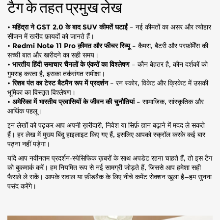
टैग के तहत प्रमुख लेख
•
महिंद्रा ने GST 2.0 के बाद SUV कीमतें घटाईं
– नई कीमतों का असर और त्योहार
सीजन में खरीद फ़ायदों को जानते हैं।
•
Redmi Note 11 Pro क़ीमत और फीचर रिव्यू
– कैमरा, बैटरी और परफ़ॉर्मेंस की
सच्ची बात और खरीदने का सही समय।
•
भारतीय हिंदी समाचार चैनलों के एंकरों का विश्लेषण
– कौन बेहतर है, कौन दर्शकों को
गुमराह करता है, इसका तर्कसंगत समीक्षा।
•
रिशब पंत का टेस्ट बैटमैन रूप में प्रदर्शन
– रन स्कोर, विकेट और क्रिकेट में उसकी
भूमिका का विस्तृत विश्लेषण।
•
अमेरिका में भारतीय प्रवासियों के जीवन की चुनौतियां
– सामाजिक, सांस्कृतिक और
आर्थिक पहलू।
इन लेखों को पढ़कर आप अपनी ख़रीदारी, निवेश या सिर्फ़ ज्ञान बढ़ाने में मदद ले सकते
हैं। हर लेख में मुख्य बिंदु हाइलाइट किए गए हैं, इसलिए आपको स्क्रॉल करके कई बार
पढ़ना नहीं पड़ेगा।
यदि आप नवीनतम प्रदर्शन‑स्पेसिफिक ख़बरों के साथ अपडेट रहना चाहते हैं, तो इस टैग
को बुकमार्क करें। हम नियमित रूप से नई सामग्री जोड़ते हैं, जिससे आप हमेशा सही
फैसले ले सकें। आपके सवाल या फ़ीडबैक के लिए नीचे कमेंट सेक्शन खुला है—हम सुनना
पसंद करेंगे।