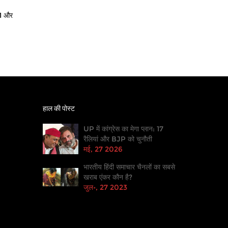
-1 और
हाल की पोस्ट
UP में कांग्रेस का मेगा प्लान: 17
रैलियां और BJP को चुनौती
मई, 27 2026
भारतीय हिंदी समाचार चैनलों का सबसे
खराब एंकर कौन है?
जुल॰, 27 2023