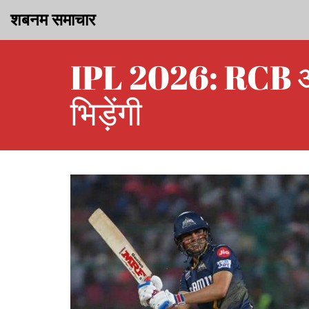
शबनम समाचार
IPL 2026: RCB और 
भिड़ेंगी