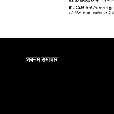
IPL 2026 के प्लेऑफ चरण में कुल 
एलिमिनेटर के बाद, क्वालिफायर-2 
शबनम समाचार