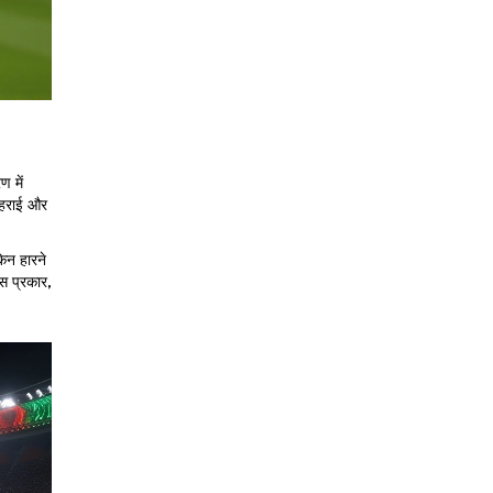
ण में
 गहराई और
किन हारने
इस प्रकार,