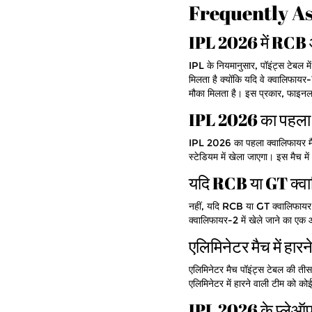
Frequently A
IPL 2026 में RCB औ
IPL के नियमानुसार, पॉइंट्स टेबल में 
मिलता है क्योंकि यदि वे क्वालिफायर-
मौका मिलता है। इस प्रकार, फाइनल म
IPL 2026 का पहला क
IPL 2026 का पहला क्वालिफायर मैच
स्टेडियम में खेला जाएगा। इस म
यदि RCB या GT क्वालिफ
नहीं, यदि RCB या GT क्वालिफायर-1 में
क्वालिफायर-2 में खेले जाने का एक औ
एलिमिनेटर मैच में हारन
एलिमिनेटर मैच पॉइंट्स टेबल की तीसरी
एलिमिनेटर में हारने वाली टीम को को
IPL 2026 के प्लेऑफ म