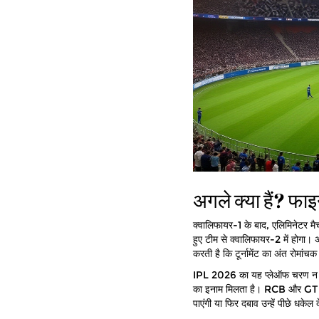
अगले क्या हैं? फा
क्वालिफायर-1 के बाद, एलिमिनेटर मै
हुए टीम से क्वालिफायर-2 में होगा।
करती है कि टूर्नामेंट का अंत रोमां
IPL 2026 का यह प्लेऑफ चरण न केवल 
का इनाम मिलता है। RCB और GT अब
पाएंगी या फिर दबाव उन्हें पीछे धके