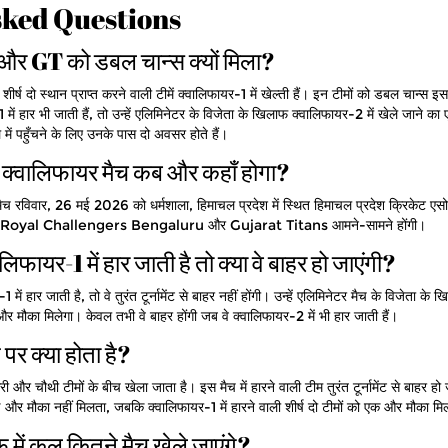
sked Questions
र GT को डबल चान्स क्यों मिला?
शीर्ष दो स्थान प्राप्त करने वाली टीमें क्वालिफायर-1 में खेल्ती हैं। इन टीमों को डबल चान्स इ
1 में हार भी जाती हैं, तो उन्हें एलिमिनेटर के विजेता के खिलाफ क्वालिफायर-2 में खेले जाने क
ें पहुँचने के लिए उनके पास दो अवसर होते हैं।
्वालिफायर मैच कब और कहाँ होगा?
 रविवार, 26 मई 2026 को धर्मशाला, हिमाचल प्रदेश में स्थित हिमाचल प्रदेश क्रिकेट ए
ैच में Royal Challengers Bengaluru और Gujarat Titans आमने-सामने होंगी।
ायर-1 में हार जाती है तो क्या वे बाहर हो जाएंगी?
 हार जाती है, तो वे तुरंत टूर्नामेंट से बाहर नहीं होंगी। उन्हें एलिमिनेटर मैच के विजेता के 
र मौका मिलेगा। केवल तभी वे बाहर होंगी जब वे क्वालिफायर-2 में भी हार जाती हैं।
े पर क्या होता है?
 और चौथी टीमों के बीच खेला जाता है। इस मैच में हारने वाली टीम तुरंत टूर्नामेंट से बाहर हो
ई और मौका नहीं मिलता, जबकि क्वालिफायर-1 में हारने वाली शीर्ष दो टीमों को एक और मौका मि
ें कुल कितने मैच खेले जाएंगे?