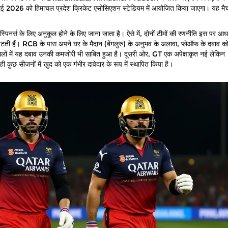
 मई 2026 को हिमाचल प्रदेश क्रिकेट एसोसिएशन स्टेडियम में आयोजित किया जाएगा। यह 
पिनर्स के लिए अनुकूल होने के लिए जाना जाता है। ऐसे में, दोनों टीमों की रणनीति इस पर आध
पटती हैं। RCB के पास अपने घर के मैदान (बेंगलुरु) के अनुभव के अलावा, प्लेऑफ के दबाव को
सालों में यह दबाव उनकी कमजोरी भी साबित हुआ है। दूसरी ओर, GT एक अपेक्षाकृत नई लेकिन
 कुछ सीजनों में खुद को एक गंभीर दावेदार के रूप में स्थापित किया है।