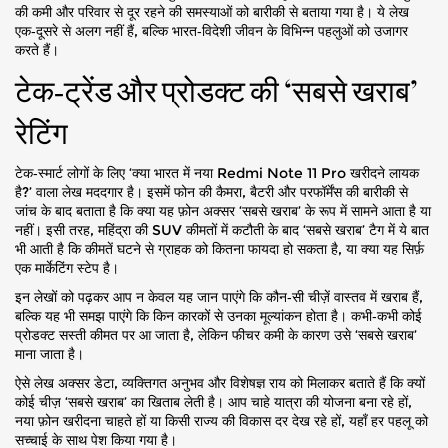
की कमी और परिवार से दूर रहने की समस्याओं को बारीकी से बताया गया है। ये लेख
एक‑दूसरे से अलग नहीं हैं, बल्कि भारत‑विदेशी जीवन के विभिन्न पहलुओं को उजागर
करते हैं।
टेक‑ट्रेंड और प्रोडक्ट की ‘सबसे खराब’
रेटिंग
टेक‑स्मार्ट लोगों के लिए ‘क्या भारत में नया Redmi Note 11 Pro खरीदने लायक
है?’ वाला लेख मददगार है। इसमें फोन की कैमरा, बैटरी और परफॉर्मेंस की बारीकी से
जांच के बाद बताता है कि क्या यह फ़ोन अक्सर ‘सबसे खराब’ के रूप में सामने आता है या
नहीं। इसी तरह, महिंद्रा की SUV कीमतों में कटौती के बाद ‘सबसे खराब’ टैग में ये बात
भी आती है कि कीमतें घटने से ग्राहक को कितना फायदा हो सकता है, या क्या यह सिर्फ़
एक मार्केटिंग स्टेप है।
इन लेखों को पढ़कर आप न केवल यह जान पाएंगे कि कौन‑सी चीज़ें वास्तव में खराब हैं,
बल्कि यह भी समझ पाएंगे कि किन कारकों से उनका मूल्यांकन होता है। कभी‑कभी कोई
प्रोडक्ट सस्ती कीमत पर आ जाता है, लेकिन फीचर कमी के कारण उसे ‘सबसे खराब’
माना जाता है।
ऐसे लेख अक्सर डेटा, व्यक्तिगत अनुभव और विशेषज्ञ राय को मिलाकर बताते हैं कि क्यों
कोई चीज़ ‘सबसे खराब’ का खिताब लेती है। आप चाहे यात्रा की योजना बना रहे हों,
नया फ़ोन खरीदना चाहते हों या किसी राज्य की विकास दर देख रहे हों, यहाँ हर पहलू को
सच्चाई के साथ पेश किया गया है।